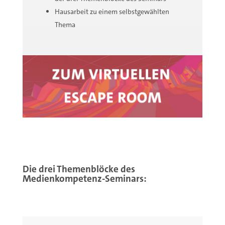
Hausarbeit zu einem selbstgewählten
Thema
Die drei Themenblöcke des
Medienkompetenz-Seminars: