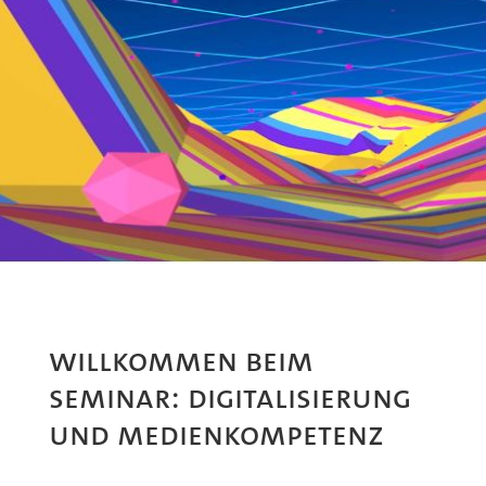
WILLKOMMEN BEIM
SEMINAR: DIGITALISIERUNG
UND MEDIENKOMPETENZ