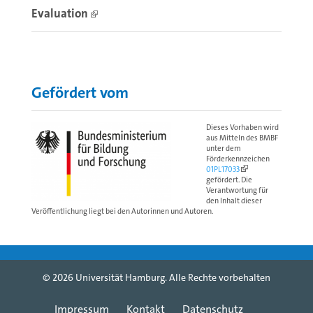
Evaluation
Gefördert vom
Dieses Vorhaben wird
aus Mitteln des BMBF
unter dem
Förderkennzeichen
01PL17033
gefördert. Die
Verantwortung für
den Inhalt dieser
Veröffentlichung liegt bei den Autorinnen und Autoren.
© 2026 Universität Hamburg. Alle Rechte vorbehalten
Impressum
Kontakt
Datenschutz